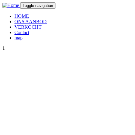
Skip to main content
Toggle navigation
HOME
ONS AANBOD
VERKOCHT
Contact
map
1